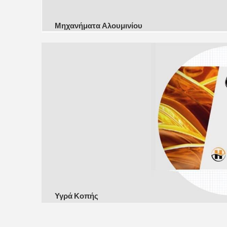
Μηχανήματα Αλουμινίου
Υγρά Κοπής