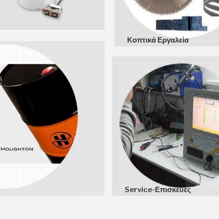
Κοπτικά Εργαλεία
Service-Επισκευές