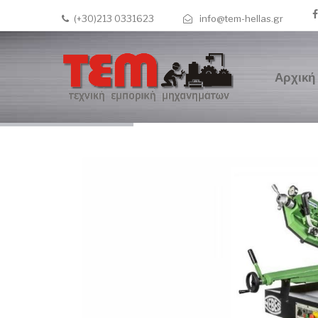
(+30)213 0331623
info@tem-hellas.gr
Αρχική